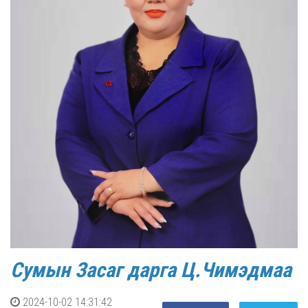
Сумын Засаг дарга Ц.Чимэдмаа
2024-10-02 14:31:42